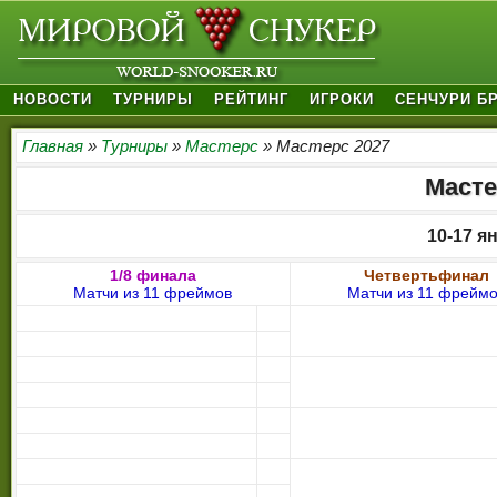
НОВОСТИ
ТУРНИРЫ
РЕЙТИНГ
ИГРОКИ
СЕНЧУРИ Б
Главная
»
Турниры
»
Мастерс
» Мастерс 2027
Масте
10-17 я
1/8 финала
Четвертьфинал
Матчи из 11 фреймов
Матчи из 11 фрейм