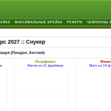
РЕЙКИ
МАКСИМАЛЬНЫЕ БРЕЙКИ
РЕФЕРИ
ЧЕМПИОНЫ 
рс 2027 :: Снукер
нваря (Лондон, Англия)
Полуфинал
Фина
ов
Матчи из 11 фреймов
Матч из 19 