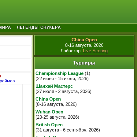
МИРА
ЛЕГЕНДЫ СНУКЕРА
China Open
8-16 августа, 2026
Лайвскор:
Live Scoring
Турниры
Championship League
(1)
л
(22 июня - 15 июля, 2026)
фреймов
Шанхай Мастерс
(27 июля - 2 августа, 2026)
China Open
(8-16 августа, 2026)
Wuhan Open
(23-29 августа, 2026)
British Open
(31 августа - 6 сентября, 2026)