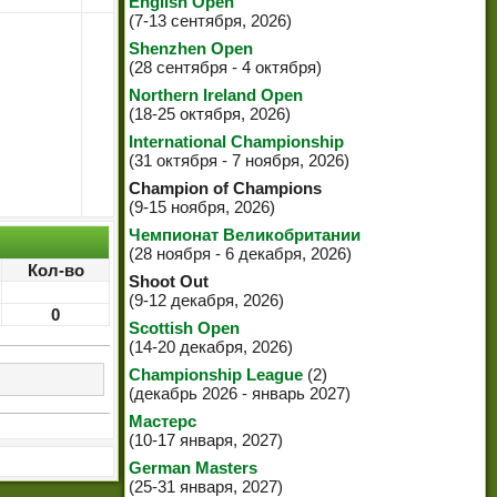
English Open
(7-13 сентября, 2026)
Shenzhen Open
(28 сентября - 4 октября)
Northern Ireland Open
(18-25 октября, 2026)
International Championship
(31 октября - 7 ноября, 2026)
Champion of Champions
(9-15 ноября, 2026)
Чемпионат Великобритании
(28 ноября - 6 декабря, 2026)
Кол-во
Shoot Out
(9-12 декабря, 2026)
0
Scottish Open
(14-20 декабря, 2026)
Championship League
(2)
(декабрь 2026 - январь 2027)
Мастерс
(10-17 января, 2027)
German Masters
(25-31 января, 2027)