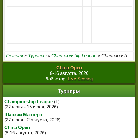
ЧЕМПИОНЫ МИРА
ЛЕГЕНДЫ СНУКЕРА
Главная
»
Турниры
»
Championship League
» Championship League 2026/27 (2)
China Open
8-16 августа, 2026
Лайвскор:
Live Scoring
Турниры
Championship League
(1)
(22 июня - 15 июля, 2026)
Шанхай Мастерс
(27 июля - 2 августа, 2026)
China Open
(8-16 августа, 2026)