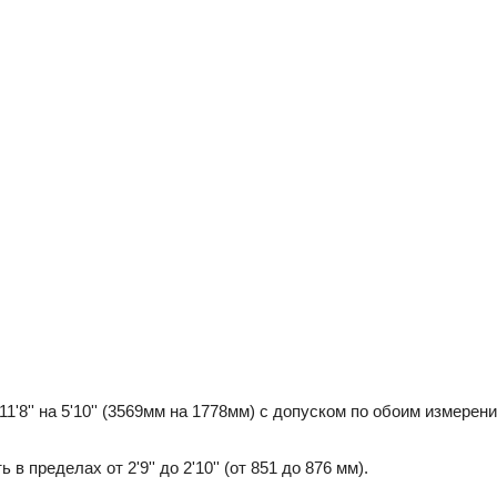
1'8'' на 5'10'' (3569мм на 1778мм) с допуском по обоим измерен
 пределах от 2'9'' до 2'10'' (от 851 до 876 мм).