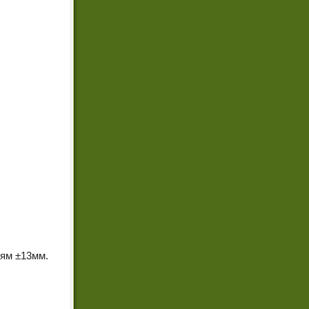
иям ±13мм.