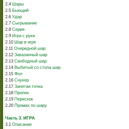
2.4
Шары
2.5
Бьющий
2.6
Удар
2.7
Сыгрывание
2.8
Серия
2.9
Игра с руки
2.10
Шар в игре
2.11
Очередной шар
2.12
Заказанный шар
2.13
Свободный шар
2.14
Выбитый со стола шар
2.15
Фол
2.16
Снукер
2.17
Занятая точка
2.18
Пропих
2.19
Перескок
2.20
Промах по шару
Часть 3. ИГРА
3.1
Описание