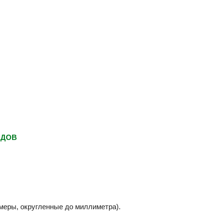
ИДОВ
змеры, округленные до миллиметра).