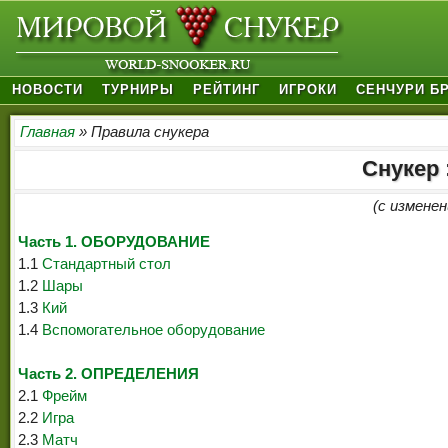
НОВОСТИ
ТУРНИРЫ
РЕЙТИНГ
ИГРОКИ
СЕНЧУРИ Б
Главная
» Правила снукера
Снукер 
(с изменен
Часть 1. ОБОРУДОВАНИЕ
1.1
Стандартный стол
1.2
Шары
1.3
Кий
1.4
Вспомогательное оборудование
Часть 2. ОПРЕДЕЛЕНИЯ
2.1
Фрейм
2.2
Игра
2.3
Матч