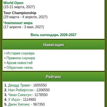
World Open
(15-21 марта, 2027)
Tour Championship
(29 марта - 4 апреля, 2027)
Чемпионат мира
(17 апреля - 3 мая, 2027)
Весь календарь 2026-2027
Навигация
•
История снукера
•
Правила снукера
•
Архив новостей
•
Обратная связь
Рейтинг
1.
Джадд Трамп
- 1655550
2.
Нил Робертсон
- 1206550
3.
Чжао Синьтун
- 1178550
4.
У Ицзэ
- 1114900
5.
Джон Хиггинс
- 967350