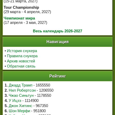
(15-21 марта, 2027)
Tour Championship
(29 марта - 4 апреля, 2027)
Чемпионат мира
(17 апреля - 3 мая, 2027)
Весь календарь 2026-2027
Навигация
•
История снукера
•
Правила снукера
•
Архив новостей
•
Обратная связь
Рейтинг
1.
Джадд Трамп
- 1655550
2.
Нил Робертсон
- 1206550
3.
Чжао Синьтун
- 1178550
4.
У Ицзэ
- 1114900
5.
Джон Хиггинс
- 967350
6.
Шон Мерфи
- 951800