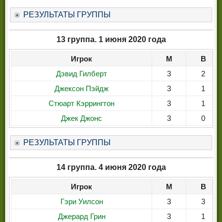
РЕЗУЛЬТАТЫ ГРУППЫ
13 группа. 1 июня 2020 года
Игрок
М
В
Дэвид Гилберт
3
2
Джексон Пэйдж
3
1
Стюарт Кэррингтон
3
1
Джек Джонс
3
0
РЕЗУЛЬТАТЫ ГРУППЫ
14 группа. 4 июня 2020 года
Игрок
М
В
Гэри Уилсон
3
3
Джерард Грин
3
1