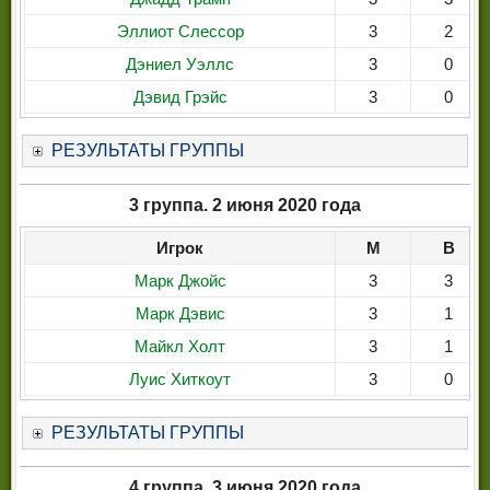
Эллиот Слессор
3
2
Дэниел Уэллс
3
0
Дэвид Грэйс
3
0
РЕЗУЛЬТАТЫ ГРУППЫ
3 группа. 2 июня 2020 года
Игрок
М
В
Марк Джойс
3
3
Марк Дэвис
3
1
Майкл Холт
3
1
Луис Хиткоут
3
0
РЕЗУЛЬТАТЫ ГРУППЫ
4 группа. 3 июня 2020 года