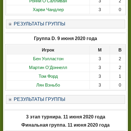
Ронни О'Салливан
3
2
Харви Чандлер
3
0
РЕЗУЛЬТАТЫ ГРУППЫ
Группа D. 9 июня 2020 года
Игрок
М
В
Бен Уолластон
3
2
Мартин О'Доннелл
3
2
Том Форд
3
1
Лян Вэньбо
3
0
РЕЗУЛЬТАТЫ ГРУППЫ
3 этап турнира. 11 июня 2020 года
Финальная группа. 11 июня 2020 года