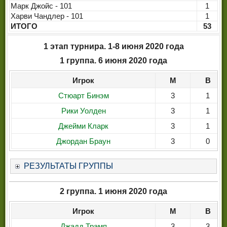
Марк Джойс - 101
1
Харви Чандлер - 101
1
ИТОГО
53
1 этап турнира. 1-8 июня 2020 года
1 группа. 6 июня 2020 года
Игрок
М
В
Стюарт Бинэм
3
1
Рики Уолден
3
1
Джейми Кларк
3
1
Джордан Браун
3
0
РЕЗУЛЬТАТЫ ГРУППЫ
2 группа. 1 июня 2020 года
Игрок
М
В
Джадд Трамп
3
3