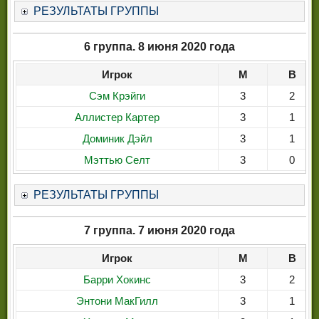
РЕЗУЛЬТАТЫ ГРУППЫ
6 группа. 8 июня 2020 года
Игрок
М
В
Сэм Крэйги
3
2
Аллистер Картер
3
1
Доминик Дэйл
3
1
Мэттью Селт
3
0
РЕЗУЛЬТАТЫ ГРУППЫ
7 группа. 7 июня 2020 года
Игрок
М
В
Барри Хокинс
3
2
Энтони МакГилл
3
1