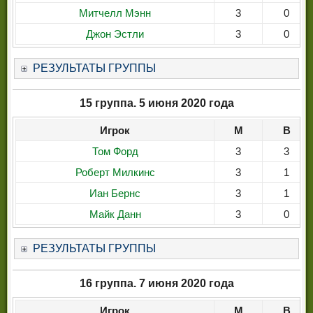
Митчелл Мэнн
3
0
Джон Эстли
3
0
РЕЗУЛЬТАТЫ ГРУППЫ
15 группа. 5 июня 2020 года
Игрок
М
В
Том Форд
3
3
Роберт Милкинс
3
1
Иан Бернс
3
1
Майк Данн
3
0
РЕЗУЛЬТАТЫ ГРУППЫ
16 группа. 7 июня 2020 года
Игрок
М
В