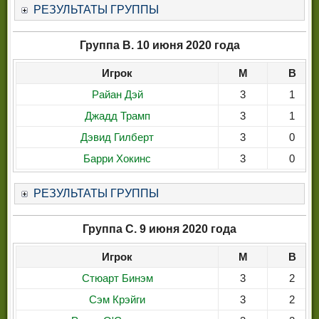
РЕЗУЛЬТАТЫ ГРУППЫ
Группа B. 10 июня 2020 года
Игрок
М
В
Райан Дэй
3
1
Джадд Трамп
3
1
Дэвид Гилберт
3
0
Барри Хокинс
3
0
РЕЗУЛЬТАТЫ ГРУППЫ
Группа C. 9 июня 2020 года
Игрок
М
В
Стюарт Бинэм
3
2
Сэм Крэйги
3
2