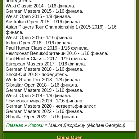
победитель.
ЧЕМПИОНЫ МИРА
Wuxi Classic 2014 - 1/16 финала.
German Masters 2015 - 1/16 финала.
ЛЕГЕНДЫ СНУКЕРА
Welsh Open 2015 - 1/8 финала.
Australian Open 2015 - 1/16 финала.
Asian Players Tour Championship 1 (2015-2016) - 1/16
финала.
Welsh Open 2016 - 1/16 финала.
Indian Open 2016 - 1/16 финала.
Paul Hunter Classic 2016 - 1/16 финала.
Чемпионат Великобритании 2016 - 1/16 финала.
Paul Hunter Classic 2017 - 1/16 финала.
European Masters 2017 - 1/16 финала.
German Masters 2018 - 1/16 финала.
Shoot-Out 2018 - победитель.
World Grand Prix 2018 - 1/8 финала.
Gibraltar Open 2018 - 1/16 финала.
German Masters 2019 - 1/16 финала.
Welsh Open 2019 - 1/8 финала.
Чемпионат мира 2019 - 1/16 финала.
German Masters 2020 - четвертьфиналист.
German Masters 2022 - 1/16 финала.
Gibraltar Open 2022 - 1/16 финала.
Главная
»
Игроки
» Майкл Джорджиу (Michael Georgiou)
China Open