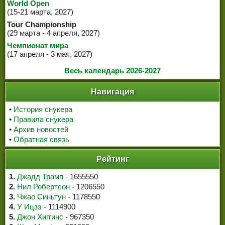
World Open
(15-21 марта, 2027)
Tour Championship
(29 марта - 4 апреля, 2027)
Чемпионат мира
(17 апреля - 3 мая, 2027)
Весь календарь 2026-2027
Навигация
•
История снукера
•
Правила снукера
•
Архив новостей
•
Обратная связь
Рейтинг
1.
Джадд Трамп
- 1655550
2.
Нил Робертсон
- 1206550
3.
Чжао Синьтун
- 1178550
4.
У Ицзэ
- 1114900
5.
Джон Хиггинс
- 967350