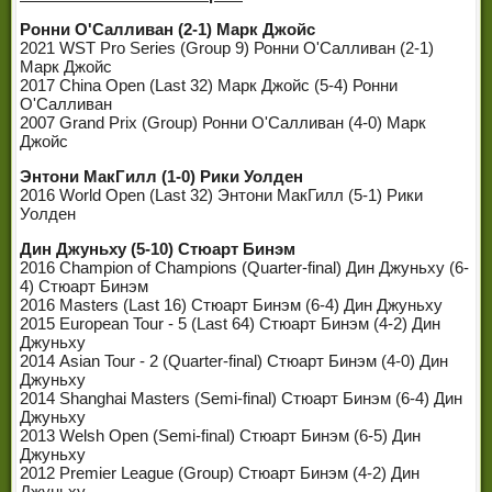
Ронни О'Салливан (2-1) Марк Джойс
2021 WST Pro Series (Group 9) Ронни О'Салливан (2-1)
Марк Джойс
2017 China Open (Last 32) Марк Джойс (5-4) Ронни
О'Салливан
2007 Grand Prix (Group) Ронни О'Салливан (4-0) Марк
Джойс
Энтони МакГилл (1-0) Рики Уолден
2016 World Open (Last 32) Энтони МакГилл (5-1) Рики
Уолден
Дин Джуньху (5-10) Стюарт Бинэм
2016 Champion of Champions (Quarter-final) Дин Джуньху (6-
4) Стюарт Бинэм
2016 Masters (Last 16) Стюарт Бинэм (6-4) Дин Джуньху
2015 European Tour - 5 (Last 64) Стюарт Бинэм (4-2) Дин
Джуньху
2014 Asian Tour - 2 (Quarter-final) Стюарт Бинэм (4-0) Дин
Джуньху
2014 Shanghai Masters (Semi-final) Стюарт Бинэм (6-4) Дин
Джуньху
2013 Welsh Open (Semi-final) Стюарт Бинэм (6-5) Дин
Джуньху
2012 Premier League (Group) Стюарт Бинэм (4-2) Дин
Джуньху