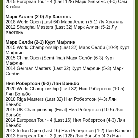
2015 European Tour - 4 (Last 128) Марк Уильямс (4-0) Сэм
Крэйги
Марк Аллен (2-0) Лу Хаотянь
2018 World Open (Last 64) Марк Аллен (5-1) Лу Хаотянь
2012 Shanghai Masters (Last 32) Марк Аллен (5-2) Лу
Хаотянь
Марк Селби (2-1) Курт Мафлин
2015 World Championship (Last 32) Марк Селби (10-9) Курт
Мафлин
2015 China Open (Semi-final) Марк Селби (6-3) Курт
Мафлин
2014 German Masters (Last 32) Курт Мафлин (5-3) Марк
Селби
Нил Робертсон (6-2) Лян Вэньбо
2020 World Championship (Last 32) Нил Робертсон (10-5)
Лян Вэньбо
2018 Riga Masters (Last 32) Нил Робертсон (4-3) Лян
Вэньбо
2015 UK Championship (Final) Нил Робертсон (10-5) Лян
Вэньбо
2014 European Tour - 4 (Last 16) Нил Робертсон (4-3) Лян
Вэньбо
2013 Indian Open (Last 16) Нил Робертсон (4-2) Лян Вэньбо
2013 European Tour - 3 (Last 128) Лян Вэньбо (4-3) Нил