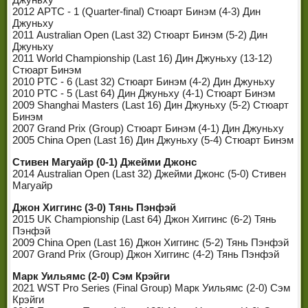
2012 APTC - 1 (Quarter-final) Стюарт Бинэм (4-3) Дин
Джуньху
2011 Australian Open (Last 32) Стюарт Бинэм (5-2) Дин
Джуньху
2011 World Championship (Last 16) Дин Джуньху (13-12)
Стюарт Бинэм
2010 PTC - 6 (Last 32) Стюарт Бинэм (4-2) Дин Джуньху
2010 PTC - 5 (Last 64) Дин Джуньху (4-1) Стюарт Бинэм
2009 Shanghai Masters (Last 16) Дин Джуньху (5-2) Стюарт
Бинэм
2007 Grand Prix (Group) Стюарт Бинэм (4-1) Дин Джуньху
2005 China Open (Last 16) Дин Джуньху (5-4) Стюарт Бинэм
Стивен Магуайр (0-1) Джейми Джонс
2014 Australian Open (Last 32) Джейми Джонс (5-0) Стивен
Магуайр
Джон Хиггинс (3-0) Тянь Пэнфэй
2015 UK Championship (Last 64) Джон Хиггинс (6-2) Тянь
Пэнфэй
2009 China Open (Last 16) Джон Хиггинс (5-2) Тянь Пэнфэй
2007 Grand Prix (Group) Джон Хиггинс (4-2) Тянь Пэнфэй
Марк Уильямс (2-0) Сэм Крэйги
2021 WST Pro Series (Final Group) Марк Уильямс (2-0) Сэм
Крэйги