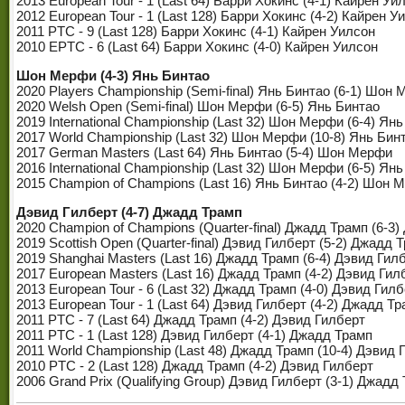
2013 European Tour - 1 (Last 64) Барри Хокинс (4-1) Кайрен Уи
2012 European Tour - 1 (Last 128) Барри Хокинс (4-2) Кайрен У
2011 PTC - 9 (Last 128) Барри Хокинс (4-1) Кайрен Уилсон
2010 EPTC - 6 (Last 64) Барри Хокинс (4-0) Кайрен Уилсон
Шон Мерфи (4-3) Янь Бинтао
2020 Players Championship (Semi-final) Янь Бинтао (6-1) Шон
2020 Welsh Open (Semi-final) Шон Мерфи (6-5) Янь Бинтао
2019 International Championship (Last 32) Шон Мерфи (6-4) Ян
2017 World Championship (Last 32) Шон Мерфи (10-8) Янь Бин
2017 German Masters (Last 64) Янь Бинтао (5-4) Шон Мерфи
2016 International Championship (Last 32) Шон Мерфи (6-5) Ян
2015 Champion of Champions (Last 16) Янь Бинтао (4-2) Шон 
Дэвид Гилберт (4-7) Джадд Трамп
2020 Champion of Champions (Quarter-final) Джадд Трамп (6-3
2019 Scottish Open (Quarter-final) Дэвид Гилберт (5-2) Джадд 
2019 Shanghai Masters (Last 16) Джадд Трамп (6-4) Дэвид Гил
2017 European Masters (Last 16) Джадд Трамп (4-2) Дэвид Гил
2013 European Tour - 6 (Last 32) Джадд Трамп (4-0) Дэвид Гил
2013 European Tour - 1 (Last 64) Дэвид Гилберт (4-2) Джадд Т
2011 PTC - 7 (Last 64) Джадд Трамп (4-2) Дэвид Гилберт
2011 PTC - 1 (Last 128) Дэвид Гилберт (4-1) Джадд Трамп
2011 World Championship (Last 48) Джадд Трамп (10-4) Дэвид 
2010 PTC - 2 (Last 128) Джадд Трамп (4-2) Дэвид Гилберт
2006 Grand Prix (Qualifying Group) Дэвид Гилберт (3-1) Джадд