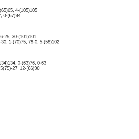
-(65)65, 4-(105)105
7, 0-(67)94
96-25, 30-(101)101
-30, 1-(70)75, 78-0, 5-(58)102
134)134, 0-(63)76, 0-63
75(75)-27, 12-(66)90