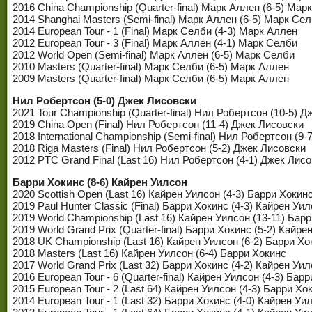
2016 China Championship (Quarter-final) Марк Аллен (6-5) Мар
2014 Shanghai Masters (Semi-final) Марк Аллен (6-5) Марк Се
2014 European Tour - 1 (Final) Марк Селби (4-3) Марк Аллен
2012 European Tour - 3 (Final) Марк Аллен (4-1) Марк Селби
2012 World Open (Semi-final) Марк Аллен (6-5) Марк Селби
2010 Masters (Quarter-final) Марк Селби (6-5) Марк Аллен
2009 Masters (Quarter-final) Марк Селби (6-5) Марк Аллен
Нил Робертсон (5-0) Джек Лисовски
2021 Tour Championship (Quarter-final) Нил Робертсон (10-5) 
2019 China Open (Final) Нил Робертсон (11-4) Джек Лисовски
2018 International Championship (Semi-final) Нил Робертсон (9
2018 Riga Masters (Final) Нил Робертсон (5-2) Джек Лисовски
2012 PTC Grand Final (Last 16) Нил Робертсон (4-1) Джек Лис
Барри Хокинс (8-6) Кайрен Уилсон
2020 Scottish Open (Last 16) Кайрен Уилсон (4-3) Барри Хокин
2019 Paul Hunter Classic (Final) Барри Хокинс (4-3) Кайрен Уи
2019 World Championship (Last 16) Кайрен Уилсон (13-11) Бар
2019 World Grand Prix (Quarter-final) Барри Хокинс (5-2) Кайре
2018 UK Championship (Last 16) Кайрен Уилсон (6-2) Барри Хо
2018 Masters (Last 16) Кайрен Уилсон (6-4) Барри Хокинс
2017 World Grand Prix (Last 32) Барри Хокинс (4-2) Кайрен Уи
2016 European Tour - 6 (Quarter-final) Кайрен Уилсон (4-3) Бар
2015 European Tour - 2 (Last 64) Кайрен Уилсон (4-3) Барри Хо
2014 European Tour - 1 (Last 32) Барри Хокинс (4-0) Кайрен Уи