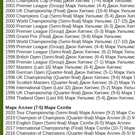
2001 Champions Cup (Final) Джон Хиггинс (7-4) Марк Уильямс
2001 Premier League (Group) Марк Уильямс (4-4) Джон Хиггинс
2000 UK Championship (Final) Джон Хиггинс (10-4) Марк Уилья
2000 Champions Cup (Semi-final) Марк Уильямс (5-4) Джон Хиг
2000 World Championship (Semi-final) Марк Уильямс (17-15) Д
2000 Premier League (Semi-final) Марк Уильямс (6-3) Джон Хиг
2000 Premier League (Group) Джон Хиггинс (5-3) Марк Уильямс
1999 Grand Prix (Final) Джон Хиггинс (9-8) Марк Уильямс
1999 World Championship (Semi-final) Марк Уильямс (17-10) Д
1999 Premier League (Group) Джон Хиггинс (4-4) Марк Уильямс
1999 Premier League (Semi-final) Джон Хиггинс (6-2) Марк Уил
1998 British Open (Semi-final) Джон Хиггинс (6-4) Марк Уильям
1998 Premier League (Group) Джон Хиггинс (7-1) Марк Уильямс
1997 Masters (Last 16) Марк Уильямс (6-4) Джон Хиггинс
1996 German Open (Quarter-final) Джон Хиггинс (5-1) Марк Уи
1996 UK Championship (Quarter-final) Джон Хиггинс (9-6) Марк
1996 Scottish Masters (Quarter-final) Джон Хиггинс (6-2) Марк 
1996 International Open (Last 32) Джон Хиггинс (5-2) Марк Уил
1995 UK Championship (Quarter-final) Джон Хиггинс (9-6) Марк
1994 Thailand Open (Last 64) Марк Уильямс (5-4) Джон Хиггинс
Марк Аллен (7-5) Марк Селби
2020 Tour Championship (Semi-final) Марк Аллен (9-2) Марк С
2019 Champion of Champions (Quarter-final) Марк Аллен (6-2)
2019 English Open (Semi-final) Марк Селби (6-5) Марк Аллен
2017 International Championship (Final) Марк Селби (10-7) Мар
2016 Champion of Champions (Quarter-final) Марк Аллен (6-5)