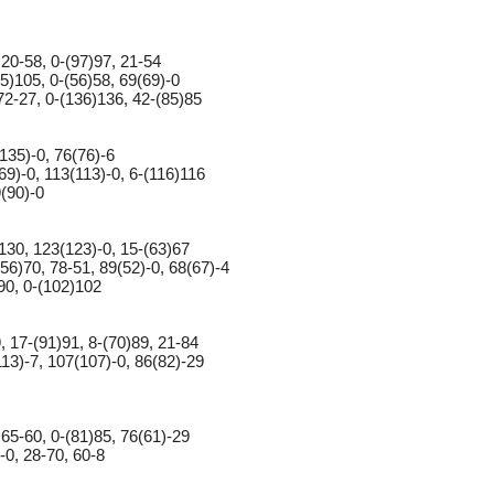
 20-58, 0-(97)97, 21-54
05)105, 0-(56)58, 69(69)-0
 72-27, 0-(136)136, 42-(85)85
135)-0, 76(76)-6
69)-0, 113(113)-0, 6-(116)116
9(90)-0
)130, 123(123)-0, 15-(63)67
56)70, 78-51, 89(52)-0, 68(67)-4
)90, 0-(102)102
, 17-(91)91, 8-(70)89, 21-84
113)-7, 107(107)-0, 86(82)-29
 65-60, 0-(81)85, 76(61)-29
-0, 28-70, 60-8