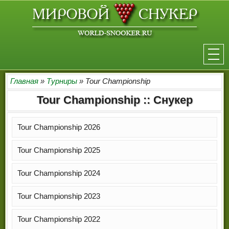
НОВОСТИ
Главная
»
Турниры
» Tour Championship
Tour Championship :: Снукер
ТУРНИРЫ
РЕЙТИНГ
Tour Championship 2026
ИГРОКИ
Tour Championship 2025
СЕНЧУРИ БРЕЙКИ
Tour Championship 2024
МАКСИМАЛЬНЫЕ БРЕЙКИ
Tour Championship 2023
РЕФЕРИ
Tour Championship 2022