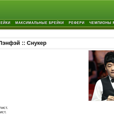
РЕЙКИ
МАКСИМАЛЬНЫЕ БРЕЙКИ
РЕФЕРИ
ЧЕМПИОНЫ 
Пэнфэй :: Снукер
лист.
ист.