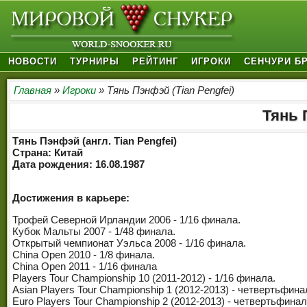
НОВОСТИ
ТУРНИРЫ
РЕЙТИНГ
ИГРОКИ
СЕНЧУРИ Б
Главная
»
Игроки
» Тянь Пэнфэй (Tian Pengfei)
Тянь 
Тянь Пэнфэй (англ. Tian Pengfei)
Страна: Китай
Дата рождения: 16.08.1987
Достижения в карьере:
Трофей Северной Ирландии 2006 - 1/16 финала.
Кубок Мальты 2007 - 1/48 финала.
Открытый чемпионат Уэльса 2008 - 1/16 финала.
China Open 2010 - 1/8 финала.
China Open 2011 - 1/16 финала
Players Tour Championship 10 (2011-2012) - 1/16 финала.
Asian Players Tour Championship 1 (2012-2013) - четвертьфина
Euro Players Tour Championship 2 (2012-2013) - четвертьфинал