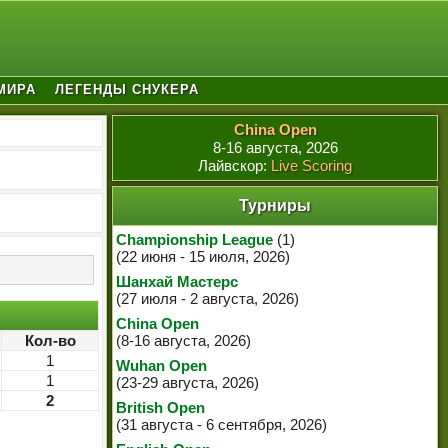
МИРА
ЛЕГЕНДЫ СНУКЕРА
China Open
8-16 августа, 2026
Лайвскор:
Live Scoring
Турниры
Championship League
(1)
(22 июня - 15 июля, 2026)
Шанхай Мастерс
(27 июля - 2 августа, 2026)
China Open
Кол-во
(8-16 августа, 2026)
1
Wuhan Open
1
(23-29 августа, 2026)
2
British Open
(31 августа - 6 сентября, 2026)