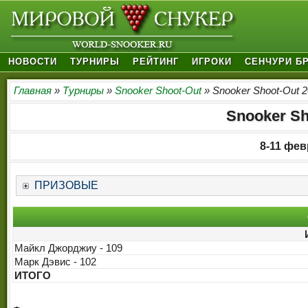
НОВОСТИ
ТУРНИРЫ
РЕЙТИНГ
ИГРОКИ
СЕНЧУРИ Б
Главная
»
Турниры
»
Snooker Shoot-Out
» Snooker Shoot-Out 
Snooker Sh
8-11 фев
ПРИЗОВЫЕ
Майкл Джорджиу - 109
Марк Дэвис - 102
ИТОГО