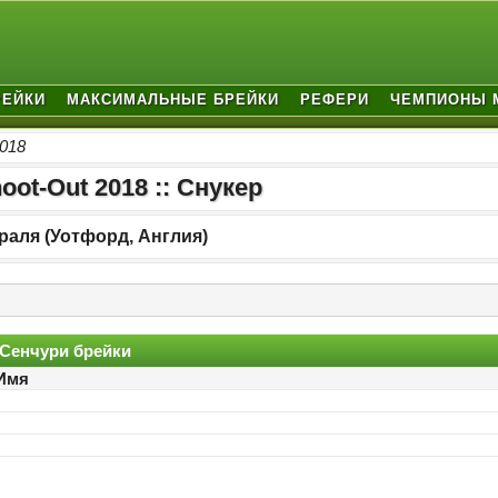
РЕЙКИ
МАКСИМАЛЬНЫЕ БРЕЙКИ
РЕФЕРИ
ЧЕМПИОНЫ 
2018
oot-Out 2018 :: Снукер
раля (Уотфорд, Англия)
Сенчури брейки
Имя