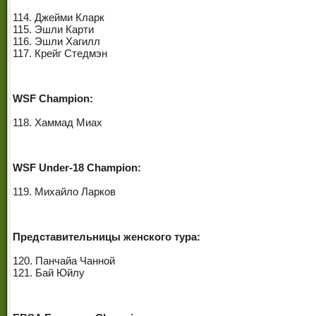
114. Джейми Кларк
115. Эшли Карти
116. Эшли Хагилл
117. Крейг Стедмэн
WSF Champion:
118. Хаммад Миах
WSF Under-18 Champion:
119. Михайло Ларков
Представительницы женского тура:
120. Панчайа Чанной
121. Бай Юйлу