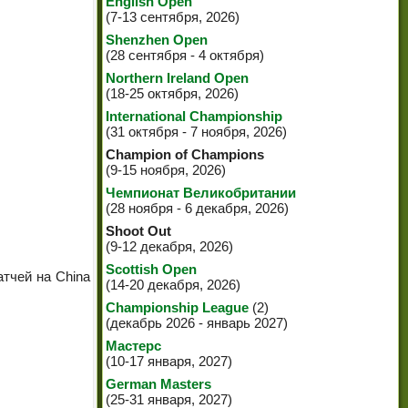
English Open
(7-13 сентября, 2026)
Shenzhen Open
(28 сентября - 4 октября)
Northern Ireland Open
(18-25 октября, 2026)
International Championship
(31 октября - 7 ноября, 2026)
Champion of Champions
(9-15 ноября, 2026)
Чемпионат Великобритании
(28 ноября - 6 декабря, 2026)
Shoot Out
(9-12 декабря, 2026)
Scottish Open
атчей на China
(14-20 декабря, 2026)
Championship League
(2)
(декабрь 2026 - январь 2027)
Мастерс
(10-17 января, 2027)
German Masters
(25-31 января, 2027)