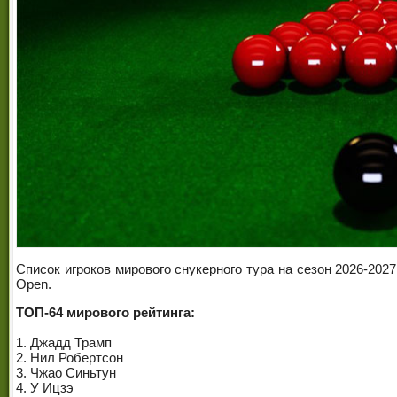
Список игроков мирового снукерного тура на сезон 2026-20
Open.
ТОП-64 мирового рейтинга:
1. Джадд Трамп
2. Нил Робертсон
3. Чжао Синьтун
4. У Ицзэ