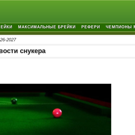
РЕЙКИ
МАКСИМАЛЬНЫЕ БРЕЙКИ
РЕФЕРИ
ЧЕМПИОНЫ 
26-2027
вости снукера