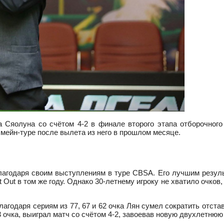
 Сяолуна со счётом 4-2 в финале второго этапа отборочного 
 мейн-туре после вылета из него в прошлом месяце.
лагодаря своим выступлениям в туре CBSA. Его лучшим резуль
 Out в том же году. Однако 30-летнему игроку не хватило очков,
агодаря сериям из 77, 67 и 62 очка Лян сумел сократить отстав
 очка, выиграл матч со счётом 4-2, завоевав новую двухлетнюю 