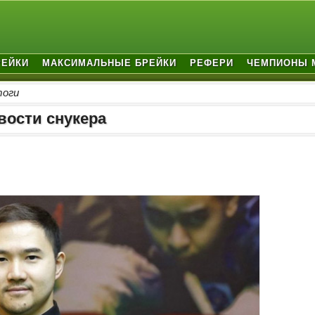
РЕЙКИ
МАКСИМАЛЬНЫЕ БРЕЙКИ
РЕФЕРИ
ЧЕМПИОНЫ 
тоги
вости снукера