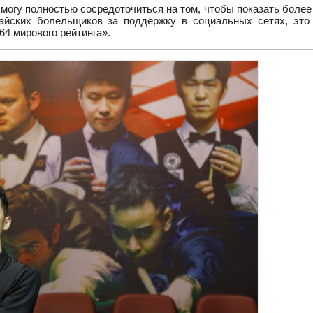
я могу полностью сосредоточиться на том, чтобы показать боле
тайских болельщиков за поддержку в социальных сетях, это
64 мирового рейтинга».