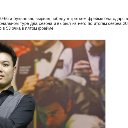
а 0-66 и буквально вырвал победу в третьем фрейме благодаря
нальном туре два сезона и выбыл из него по итогам сезона 20
 в 93 очка в пятом фрейме.