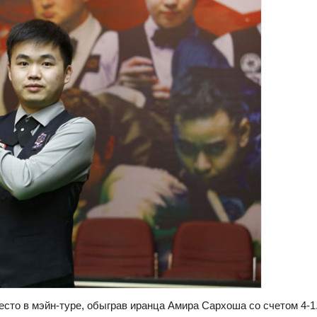
есто в мэйн-туре, обыграв иранца Амира Сархоша со счетом 4-1