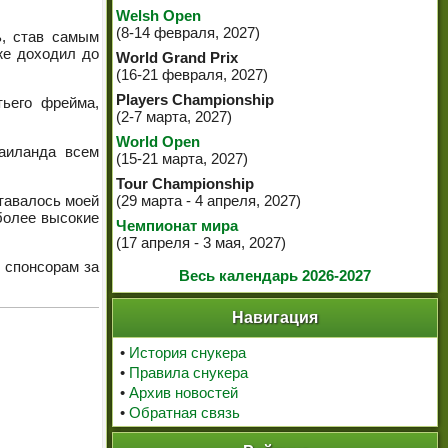
Welsh Open
(8-14 февраля, 2027)
ь, став самым
же доходил до
World Grand Prix
(16-21 февраля, 2027)
Players Championship
тьего фрейма,
(2-7 марта, 2027)
World Open
аиланда всем
(15-21 марта, 2027)
Tour Championship
ставалось моей
(29 марта - 4 апреля, 2027)
 более высокие
Чемпионат мира
(17 апреля - 3 мая, 2027)
 спонсорам за
Весь календарь 2026-2027
Навигация
•
История снукера
•
Правила снукера
•
Архив новостей
•
Обратная связь