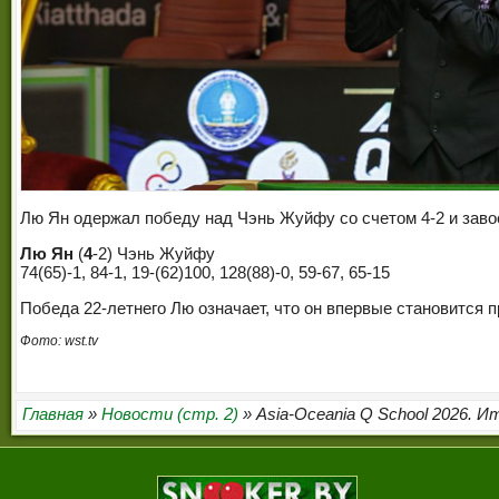
Лю Ян одержал победу над Чэнь Жуйфу со счетом 4-2 и заво
Лю Ян
(
4
-2) Чэнь Жуйфу
74(65)-1, 84-1, 19-(62)100, 128(88)-0, 59-67, 65-15
Победа 22-летнего Лю означает, что он впервые становится 
Фото: wst.tv
Главная
»
Новости (стр. 2)
» Asia-Oceania Q School 2026. И