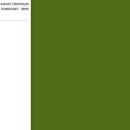
е качественную
 помогает мне