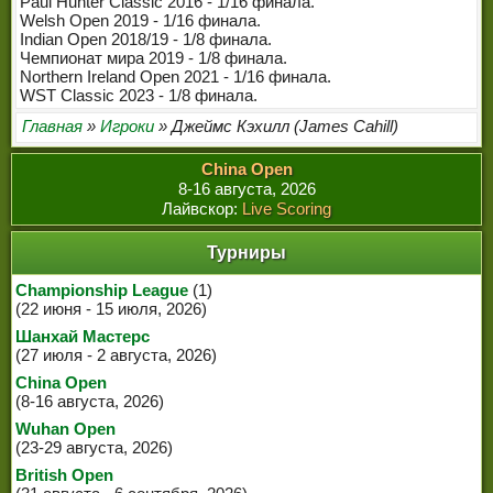
Paul Hunter Classic 2016 - 1/16 финала.
ЧЕМПИОНЫ МИРА
Welsh Open 2019 - 1/16 финала.
Indian Open 2018/19 - 1/8 финала.
ЛЕГЕНДЫ СНУКЕРА
Чемпионат мира 2019 - 1/8 финала.
Northern Ireland Open 2021 - 1/16 финала.
WST Classic 2023 - 1/8 финала.
Главная
»
Игроки
» Джеймс Кэхилл (James Cahill)
China Open
8-16 августа, 2026
Лайвскор:
Live Scoring
Турниры
Championship League
(1)
(22 июня - 15 июля, 2026)
Шанхай Мастерс
(27 июля - 2 августа, 2026)
China Open
(8-16 августа, 2026)
Wuhan Open
(23-29 августа, 2026)
British Open