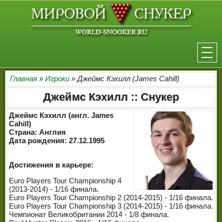
НОВОСТИ
Главная
»
Игроки
» Джеймс Кэхилл (James Cahill)
Джеймс Кэхилл :: Снукер
ТУРНИРЫ
Джеймс Кэхилл (англ. James
РЕЙТИНГ
Cahill)
Страна: Англия
Дата рождения: 27.12.1995
ИГРОКИ
СЕНЧУРИ БРЕЙКИ
Достижения в карьере:
Euro Players Tour Championship 4
МАКСИМАЛЬНЫЕ БРЕЙКИ
(2013-2014) - 1/16 финала.
Euro Players Tour Championship 2 (2014-2015) - 1/16 финала.
РЕФЕРИ
Euro Players Tour Championship 3 (2014-2015) - 1/16 финала.
Чемпионат Великобритании 2014 - 1/8 финала.