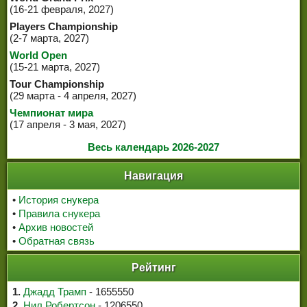
(16-21 февраля, 2027)
Players Championship
(2-7 марта, 2027)
World Open
(15-21 марта, 2027)
Tour Championship
(29 марта - 4 апреля, 2027)
Чемпионат мира
(17 апреля - 3 мая, 2027)
Весь календарь 2026-2027
Навигация
•
История снукера
•
Правила снукера
•
Архив новостей
•
Обратная связь
Рейтинг
1.
Джадд Трамп
- 1655550
2.
Нил Робертсон
- 1206550