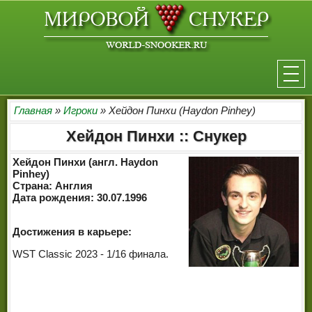
НОВОСТИ
Главная
»
Игроки
» Хейдон Пинхи (Haydon Pinhey)
Хейдон Пинхи :: Снукер
ТУРНИРЫ
Хейдон Пинхи (англ. Haydon
РЕЙТИНГ
Pinhey)
Страна: Англия
Дата рождения: 30.07.1996
ИГРОКИ
СЕНЧУРИ БРЕЙКИ
Достижения в карьере:
WST Classic 2023 - 1/16 финала.
МАКСИМАЛЬНЫЕ БРЕЙКИ
РЕФЕРИ