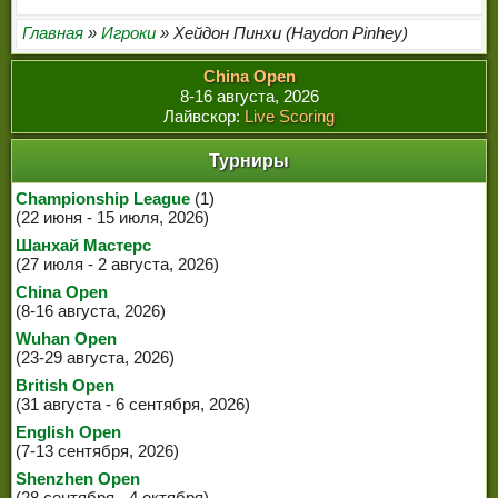
ЧЕМПИОНЫ МИРА
Главная
»
Игроки
» Хейдон Пинхи (Haydon Pinhey)
ЛЕГЕНДЫ СНУКЕРА
China Open
8-16 августа, 2026
Лайвскор:
Live Scoring
Турниры
Championship League
(1)
(22 июня - 15 июля, 2026)
Шанхай Мастерс
(27 июля - 2 августа, 2026)
China Open
(8-16 августа, 2026)
Wuhan Open
(23-29 августа, 2026)
British Open
(31 августа - 6 сентября, 2026)
English Open
(7-13 сентября, 2026)
Shenzhen Open
(28 сентября - 4 октября)