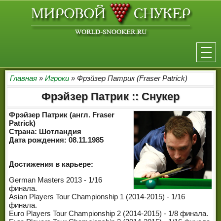
НОВОСТИ
Главная
»
Игроки
» Фрэйзер Патрик (Fraser Patrick)
Фрэйзер Патрик :: Снукер
ТУРНИРЫ
Фрэйзер Патрик (англ. Fraser
РЕЙТИНГ
Patrick)
Страна: Шотландия
Дата рождения: 08.11.1985
ИГРОКИ
СЕНЧУРИ БРЕЙКИ
Достижения в карьере:
German Masters 2013 - 1/16
МАКСИМАЛЬНЫЕ БРЕЙКИ
финала.
Asian Players Tour Championship 1 (2014-2015) - 1/16
РЕФЕРИ
финала.
Euro Players Tour Championship 2 (2014-2015) - 1/8 финала.