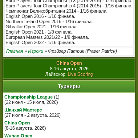
Euro Players Tour Championship 3 (2014-2015) - 1/16 финала.
ЧЕМПИОНЫ МИРА
Euro Players Tour Championship 4 (2014-2015) - 1/16 финала.
Чемпионат Великобритании 2014 - 1/16 финала.
ЛЕГЕНДЫ СНУКЕРА
English Open 2016 - 1/16 финала.
Northern Ireland Open 2016 - 1/16 финала.
Gibraltar Open 2021 - 1/16 финала.
English Open 2021 - 1/8 финала.
European Masters 2021/22 - 1/8 финала.
English Open 2022 - 1/16 финала.
Главная
»
Игроки
» Фрэйзер Патрик (Fraser Patrick)
China Open
8-16 августа, 2026
Лайвскор:
Live Scoring
Турниры
Championship League
(1)
(22 июня - 15 июля, 2026)
Шанхай Мастерс
(27 июля - 2 августа, 2026)
China Open
(8-16 августа, 2026)
Wuhan Open