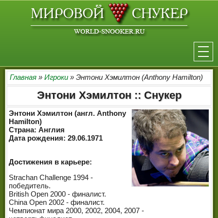
НОВОСТИ
Главная
»
Игроки
» Энтони Хэмилтон (Anthony Hamilton)
Энтони Хэмилтон :: Снукер
ТУРНИРЫ
Энтони Хэмилтон (англ. Anthony
РЕЙТИНГ
Hamilton)
Страна: Англия
Дата рождения: 29.06.1971
ИГРОКИ
СЕНЧУРИ БРЕЙКИ
Достижения в карьере:
Strachan Challenge 1994 -
МАКСИМАЛЬНЫЕ БРЕЙКИ
победитель.
British Open 2000 - финалист.
РЕФЕРИ
China Open 2002 - финалист.
Чемпионат мира 2000, 2002, 2004, 2007 -