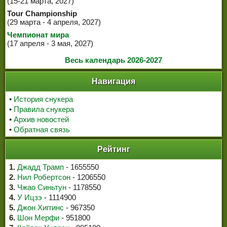
(15-21 марта, 2027)
Tour Championship
(29 марта - 4 апреля, 2027)
Чемпионат мира
(17 апреля - 3 мая, 2027)
Весь календарь 2026-2027
Навигация
•
История снукера
•
Правила снукера
•
Архив новостей
•
Обратная связь
Рейтинг
1.
Джадд Трамп
- 1655550
2.
Нил Робертсон
- 1206550
3.
Чжао Синьтун
- 1178550
4.
У Ицзэ
- 1114900
5.
Джон Хиггинс
- 967350
6.
Шон Мерфи
- 951800