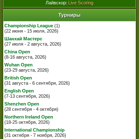
ЧЕМПИОНЫ МИРА
Лайвскор:
Live Scoring
ЛЕГЕНДЫ СНУКЕРА
Турниры
Championship League
(1)
(22 июня - 15 июля, 2026)
Шанхай Мастерс
(27 июля - 2 августа, 2026)
China Open
(8-16 августа, 2026)
Wuhan Open
(23-29 августа, 2026)
British Open
(31 августа - 6 сентября, 2026)
English Open
(7-13 сентября, 2026)
Shenzhen Open
(28 сентября - 4 октября)
Northern Ireland Open
(18-25 октября, 2026)
International Championship
(31 октября - 7 ноября, 2026)